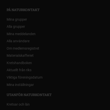
PÅ NATURKONTAKT
Mina grupper
Alla grupper
Mina meddelanden
Alla användare
Om medlemsregistret
Materialskafferiet
Kretshandboken
Aktuellt från riks
Viktiga föreningsdatum
Mina inställningar
UTANFÖR NATURKONTAKT
Kretsar och län