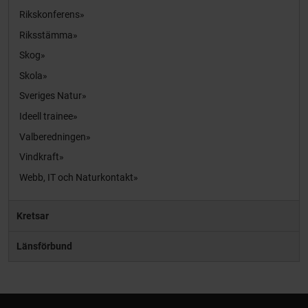
Rikskonferens
Riksstämma
Skog
Skola
Sveriges Natur
Ideell trainee
Valberedningen
Vindkraft
Webb, IT och Naturkontakt
Kretsar
Länsförbund