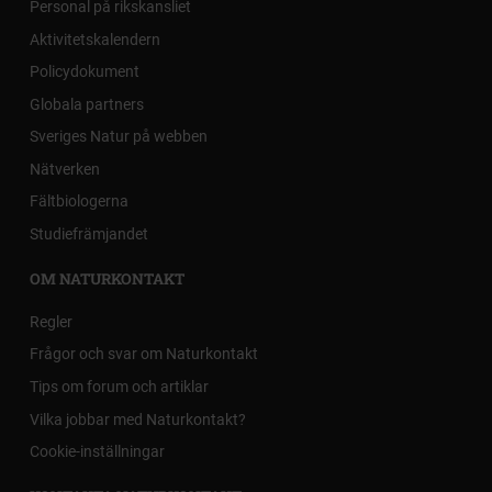
Personal på rikskansliet
Aktivitetskalendern
Policydokument
Globala partners
Sveriges Natur på webben
Nätverken
Fältbiologerna
Studiefrämjandet
OM NATURKONTAKT
Regler
Frågor och svar om Naturkontakt
Tips om forum och artiklar
Vilka jobbar med Naturkontakt?
Cookie-inställningar