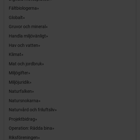
Fältbiologerna
Globalt
Gruvor och mineral
Handla miljövänligt
Hav och vatten
Klimat
Mat och jordbruk
Miljögifter
Miljöjuridik
Naturfalken
Natursnokarna
Naturvård och friluftsliv
Projektbidrag
Operation: Rädda bina
Riksföreningen